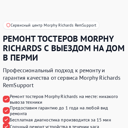
Сервисный центр Morphy Richards RemSupport
РЕМОНТ ТОСТЕРОВ
MORPHY
RICHARDS
С ВЫЕЗДОМ НА ДОМ
В ПЕРМИ
Профессиональный подход к ремонту и
гарантия качества от сервиса Morphy Richards
RemSupport
Ремонт тостеров Morphy Richards на месте:
никакого
вывоза техники
Предоставим
гарантию до 1 года
на любой вид
ремонта
Бесплатная диагностика производится
за 15 мин
Срочный ремонт устройства
в течении часа