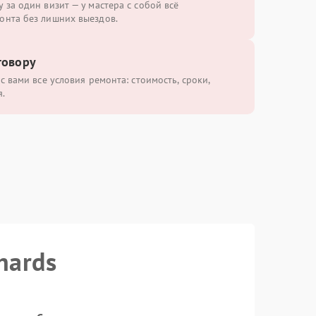
 за один визит — у мастера с собой всё
онта без лишних выездов.
говору
с вами все условия ремонта: стоимость, сроки,
.
hards