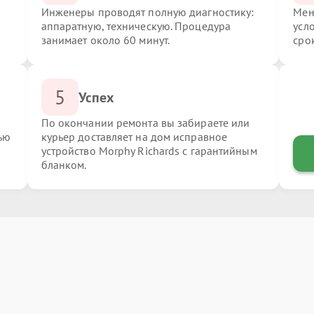
Инженеры проводят полную диагностику:
Мен
аппаратную, техническую. Процедура
усл
занимает около 60 минут.
сро
5
Успех
По окончании ремонта вы забираете или
ью
курьер доставляет на дом исправное
устройство Morphy Richards с гарантийным
бланком.