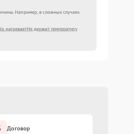
ричины. Например, в сложных случаях
бо нагревает
Не держит температуру
3
Договор