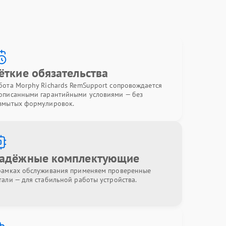
ёткие обязательства
бота Morphy Richards RemSupport сопровождается
описанными гарантийными условиями — без
змытых формулировок.
адёжные комплектующие
рамках обслуживания применяем проверенные
тали — для стабильной работы устройства.