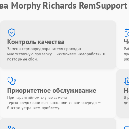
ва Morphy Richards RemSupport
Контроль качества
Ч
Замена термопредохранителя проходит
Ра
многоэтапную проверку — исключаем недоработки и
пр
повторные сбои.
ра
Приоритетное обслуживание
Н
При гарантийном случае замена
В 
термопредохранителя выполняется вне очереди —
де
быстро устраняем проблему.