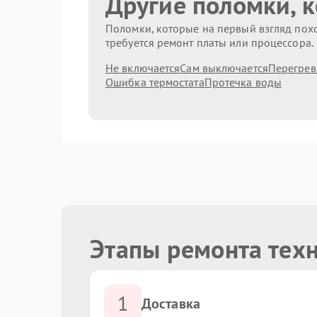
Другие поломки, 
Поломки, которые на первый взгляд похо
требуется ремонт платы или процессора.
Не включается
Сам выключается
Перегрев
Ошибка термостата
Протечка воды
Этапы ремонта техн
1
Доставка