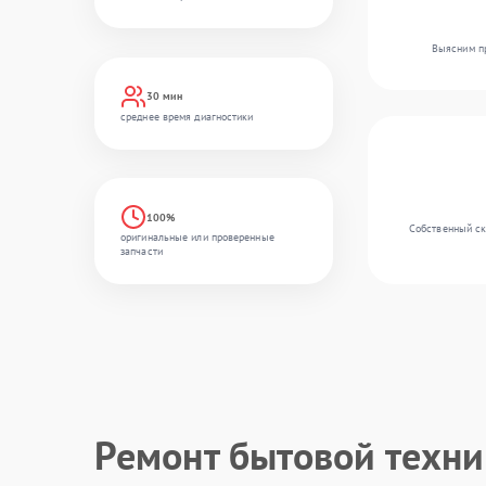
Выясним пр
30 мин
среднее время диагностики
100%
Собственный ск
оригинальные или проверенные
запчасти
Ремонт бытовой техн