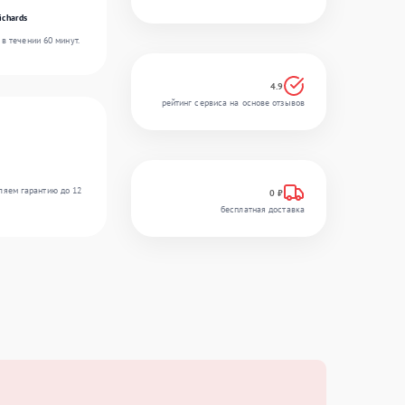
ichards
в течении 60 минут.
4.9
рейтинг сервиса на основе отзывов
ляем гарантию до 12
0 ₽
бесплатная доставка