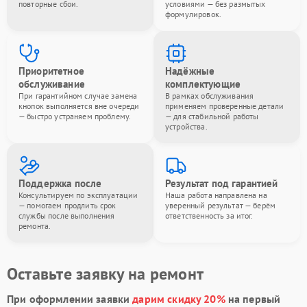
повторные сбои.
условиями — без размытых
формулировок.
Приоритетное
Надёжные
обслуживание
комплектующие
При гарантийном случае замена
В рамках обслуживания
кнопок выполняется вне очереди
применяем проверенные детали
— быстро устраняем проблему.
— для стабильной работы
устройства.
Поддержка после
Результат под гарантией
Консультируем по эксплуатации
Наша работа направлена на
— помогаем продлить срок
уверенный результат — берём
службы после выполнения
ответственность за итог.
ремонта.
Оставьте заявку на ремонт
При оформлении заявки
дарим скидку 20%
на первый