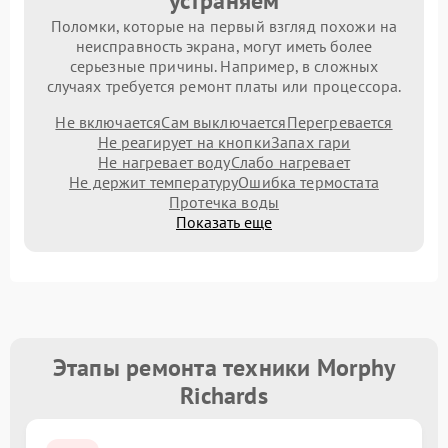
устраняем
Поломки, которые на первый взгляд похожи на
неисправность экрана, могут иметь более
серьезные причины. Например, в сложных
случаях требуется ремонт платы или процессора.
Не включается
Сам выключается
Перегревается
Не реагирует на кнопки
Запах гари
Не нагревает воду
Слабо нагревает
Не держит температуру
Ошибка термостата
Протечка воды
Показать еще
Этапы ремонта техники Morphy
Richards