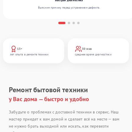
Быстрая диагностика
Выясним причину перед устранением дефекта.
13+
30 мин
лет опыта в ремонте техники
среднее время диагностики
Ремонт бытовой техники
у Вас дома — быстро и удобно
Забудьте о проблемах с доставкой техники в сервис. Наш
мастер приедет к вам домой и сделает всё на месте — вам
не нужно брать выходной или искать, как перевезти