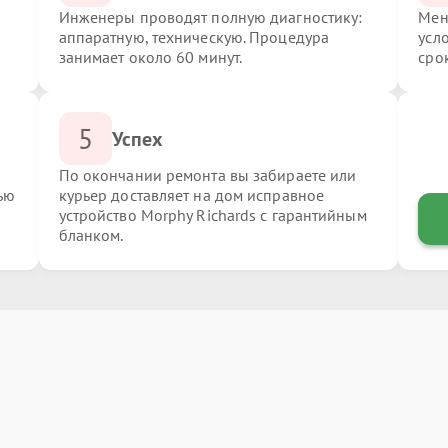
Инженеры проводят полную диагностику:
Мен
аппаратную, техническую. Процедура
усл
занимает около 60 минут.
сро
5
Успех
По окончании ремонта вы забираете или
ью
курьер доставляет на дом исправное
устройство Morphy Richards с гарантийным
бланком.