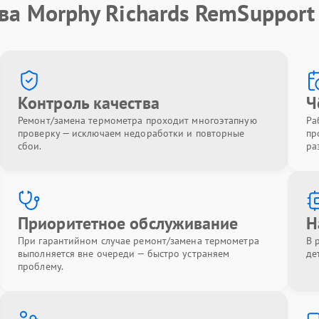
ва Morphy Richards RemSupport
Контроль качества
Ч
Ремонт/замена термометра проходит многоэтапную
Ра
проверку — исключаем недоработки и повторные
пр
сбои.
ра
Приоритетное обслуживание
Н
При гарантийном случае ремонт/замена термометра
В 
выполняется вне очереди — быстро устраняем
де
проблему.