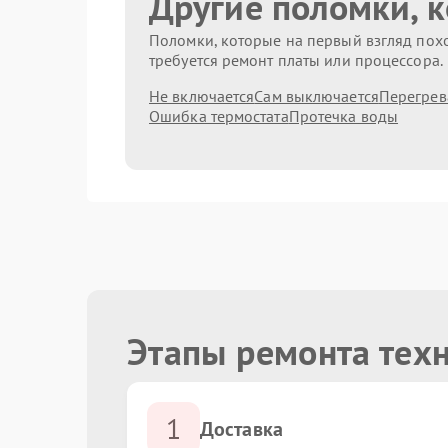
Другие поломки, 
Поломки, которые на первый взгляд похо
требуется ремонт платы или процессора.
Не включается
Сам выключается
Перегрев
Ошибка термостата
Протечка воды
Этапы ремонта техн
1
Доставка