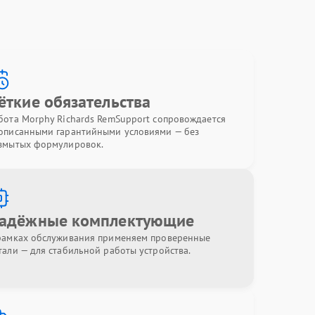
ёткие обязательства
бота Morphy Richards RemSupport сопровождается
описанными гарантийными условиями — без
змытых формулировок.
адёжные комплектующие
рамках обслуживания применяем проверенные
тали — для стабильной работы устройства.