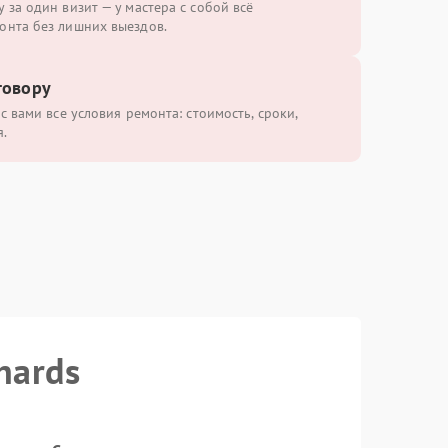
 за один визит — у мастера с собой всё
онта без лишних выездов.
говору
с вами все условия ремонта: стоимость, сроки,
.
hards