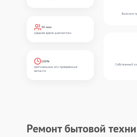
Выясним пр
30 мин
среднее время диагностики
100%
Собственный ск
оригинальные или проверенные
запчасти
Ремонт бытовой техн