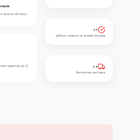
ichards
в течении 60 минут.
4.9
рейтинг сервиса на основе отзывов
ляем гарантию до 12
0 ₽
бесплатная доставка