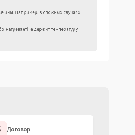
ричины. Например, в сложных случаях
бо нагревает
Не держит температуру
3
Договор