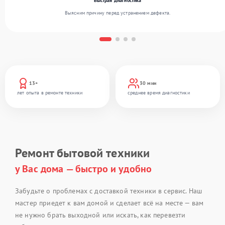
Быстрая диагностика
Выясним причину перед устранением дефекта.
13+
30 мин
лет опыта в ремонте техники
среднее время диагностики
Ремонт бытовой техники
у Вас дома — быстро и удобно
Забудьте о проблемах с доставкой техники в сервис. Наш
мастер приедет к вам домой и сделает всё на месте — вам
не нужно брать выходной или искать, как перевезти