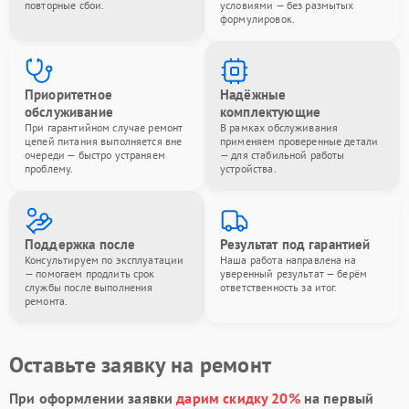
повторные сбои.
условиями — без размытых
формулировок.
Приоритетное
Надёжные
обслуживание
комплектующие
При гарантийном случае ремонт
В рамках обслуживания
цепей питания выполняется вне
применяем проверенные детали
очереди — быстро устраняем
— для стабильной работы
проблему.
устройства.
Поддержка после
Результат под гарантией
Консультируем по эксплуатации
Наша работа направлена на
— помогаем продлить срок
уверенный результат — берём
службы после выполнения
ответственность за итог.
ремонта.
Оставьте заявку на ремонт
При оформлении заявки
дарим скидку 20%
на первый