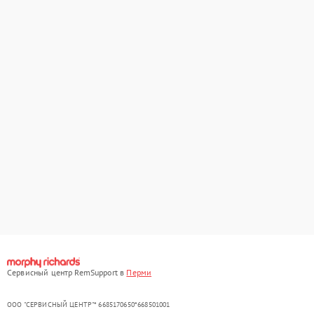
Сервисный центр RemSupport в
Перми
ООО "СЕРВИСНЫЙ ЦЕНТР"* 6685170650*668501001