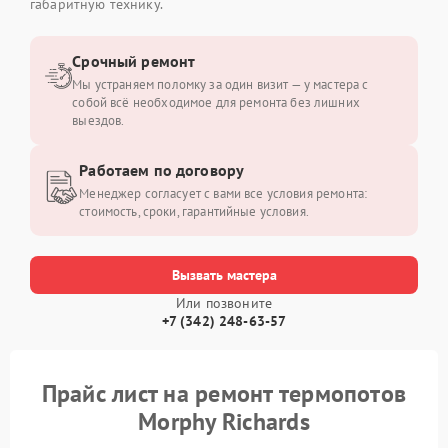
габаритную технику.
Срочный ремонт
Мы устраняем поломку за один визит — у мастера с
собой всё необходимое для ремонта без лишних
выездов.
Работаем по договору
Менеджер согласует с вами все условия ремонта:
стоимость, сроки, гарантийные условия.
Вызвать мастера
Или позвоните
+7 (342) 248-63-57
Прайс лист на ремонт термопотов
Morphy Richards