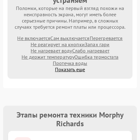
устраняем
Поломки, которые на первый взгляд похожи на
неисправность экрана, могут иметь более
серьезные причины. Например, в сложных
случаях требуется ремонт платы или процессора.
Не включается
Сам выключается
Перегревается
Не реагирует на кнопки
Запах гари
Не нагревает воду
Слабо нагревает
Не держит температуру
Ошибка термостата
Протечка воды
Показать еще
Этапы ремонта техники Morphy
Richards