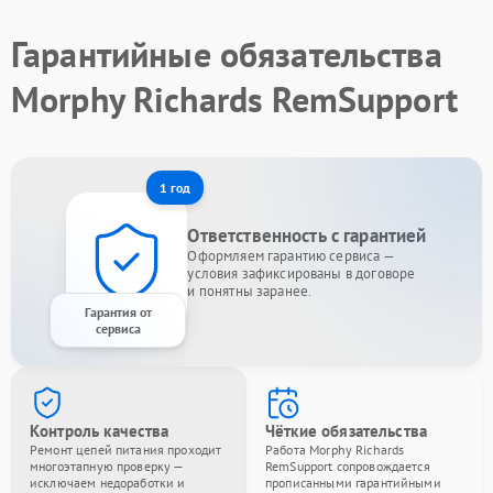
Гарантийные обязательства
Morphy Richards RemSupport
1 год
Ответственность с гарантией
Оформляем гарантию сервиса —
условия зафиксированы в договоре
и понятны заранее.
Гарантия от
сервиса
Контроль качества
Чёткие обязательства
Ремонт цепей питания проходит
Работа Morphy Richards
многоэтапную проверку —
RemSupport сопровождается
исключаем недоработки и
прописанными гарантийными