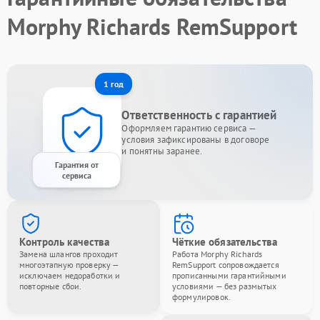
Morphy Richards RemSupport
1 год
Ответственность с гарантией
Оформляем гарантию сервиса —
условия зафиксированы в договоре
и понятны заранее.
Гарантия от
сервиса
Контроль качества
Чёткие обязательства
Замена шлангов проходит
Работа Morphy Richards
многоэтапную проверку —
RemSupport сопровождается
исключаем недоработки и
прописанными гарантийными
повторные сбои.
условиями — без размытых
формулировок.