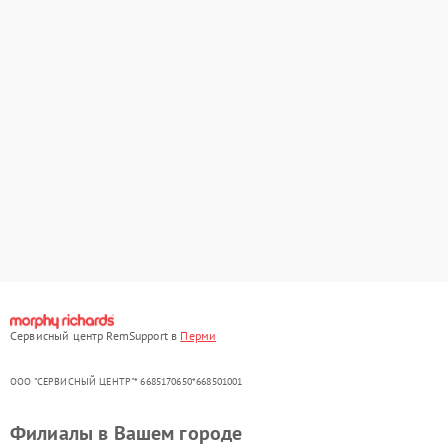
Сервисный центр RemSupport в
Перми
ООО "СЕРВИСНЫЙ ЦЕНТР"* 6685170650*668501001
Филиалы в Вашем городе