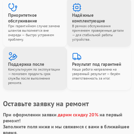
Приоритетное
Надёжные
обслуживание
комплектующие
При гарантийном случае замена
В рамках обслуживания
шлангов выполняется вне
применяем проверенные детали
очереди — быстро устраняем
— для стабильной работы
проблему.
устройства.
Поддержка после
Результат под гарантией
Консультируем по эксплуатации
Наша работа направлена на
— помогаем продлить срок
уверенный результат — берём
службы после выполнения
ответственность за итог.
ремонта.
Оставьте заявку на ремонт
При оформлении заявки
дарим скидку 20%
на первый
ремонт!
Заполните поля ниже и мы свяжемся с вами в ближайшее
время.