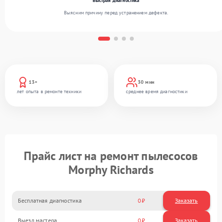
Быстрая диагностика
Выясним причину перед устранением дефекта.
13+
30 мин
лет опыта в ремонте техники
среднее время диагностики
Прайс лист на ремонт пылесосов
Morphy Richards
Бесплатная диагностика
0
Заказать
Выезд мастера
0
Заказать