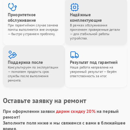
Приоритетное
Надёжные
обслуживание
комплектующие
При гарантийном случае замена
В рамках обслуживания
помпы выполняется вне очереди
применяем проверенные детали
— быстро устраняем проблему.
— для стабильной работы
устройства.
Поддержка после
Результат под гарантией
Консультируем по эксплуатации
Наша работа направлена на
— помогаем продлить срок
уверенный результат — берём
службы после выполнения
ответственность за итог.
ремонта.
Оставьте заявку на ремонт
При оформлении заявки
дарим скидку 20%
на первый
ремонт!
Заполните поля ниже и мы свяжемся с вами в ближайшее
время.