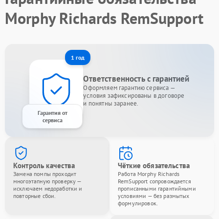
Morphy Richards RemSupport
1 год
Ответственность с гарантией
Оформляем гарантию сервиса —
условия зафиксированы в договоре
и понятны заранее.
Гарантия от
сервиса
Контроль качества
Чёткие обязательства
Замена помпы проходит
Работа Morphy Richards
многоэтапную проверку —
RemSupport сопровождается
исключаем недоработки и
прописанными гарантийными
повторные сбои.
условиями — без размытых
формулировок.