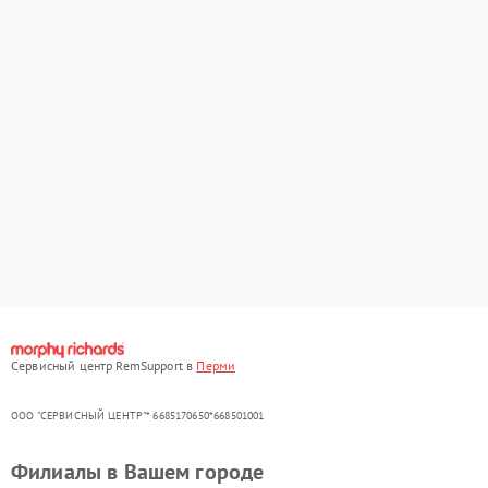
Сервисный центр RemSupport в
Перми
ООО "СЕРВИСНЫЙ ЦЕНТР"* 6685170650*668501001
Филиалы в Вашем городе