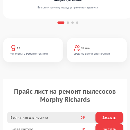
Быстрая диагностика
Выясним причину перед устранением дефекта.
13+
30 мин
лет опыта в ремонте техники
среднее время диагностики
Прайс лист на ремонт пылесосов
Morphy Richards
Бесплатная диагностика
0
Заказать
Выезд мастера
0
Заказать