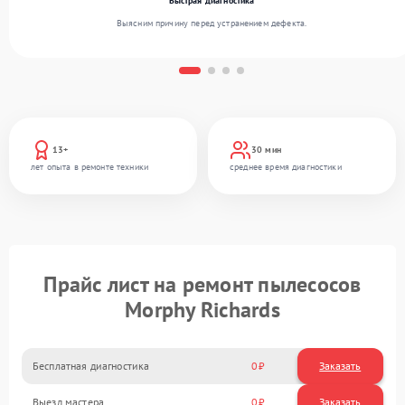
Быстрая диагностика
Выясним причину перед устранением дефекта.
13+
30 мин
лет опыта в ремонте техники
среднее время диагностики
Прайс лист на ремонт пылесосов
Morphy Richards
Бесплатная диагностика
0
Заказать
Выезд мастера
0
Заказать