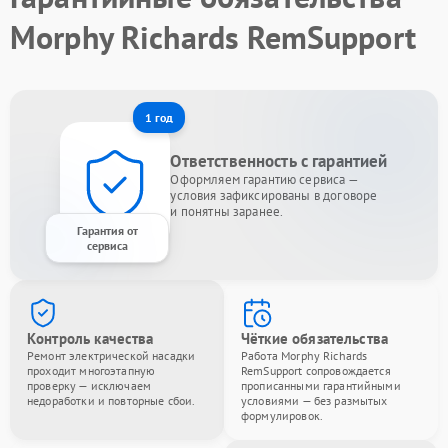
Morphy Richards RemSupport
1 год
Ответственность с гарантией
Оформляем гарантию сервиса —
условия зафиксированы в договоре
и понятны заранее.
Гарантия от
сервиса
Контроль качества
Чёткие обязательства
Ремонт электрической насадки
Работа Morphy Richards
проходит многоэтапную
RemSupport сопровождается
проверку — исключаем
прописанными гарантийными
недоработки и повторные сбои.
условиями — без размытых
формулировок.