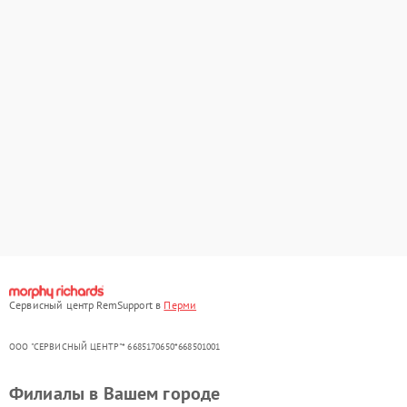
Сервисный центр RemSupport в
Перми
ООО "СЕРВИСНЫЙ ЦЕНТР"* 6685170650*668501001
Филиалы в Вашем городе