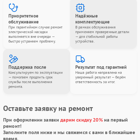
Приоритетное
Надёжные
обслуживание
комплектующие
При гарантийном случае ремонт
В рамках обслуживания
электрической насадки
применяем проверенные детали
выполняется вне очереди —
— для стабильной работы
быстро устраняем проблему.
устройства.
Поддержка после
Результат под гарантией
Консультируем по эксплуатации
Наша работа направлена на
— помогаем продлить срок
уверенный результат — берём
службы после выполнения
ответственность за итог.
ремонта.
Оставьте заявку на ремонт
При оформлении заявки
дарим скидку 20%
на первый
ремонт!
Заполните поля ниже и мы свяжемся с вами в ближайшее
время.