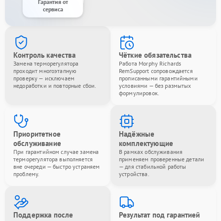
Гарантия от
сервиса
Контроль качества
Чёткие обязательства
Замена терморегулятора
Работа Morphy Richards
проходит многоэтапную
RemSupport сопровождается
проверку — исключаем
прописанными гарантийными
недоработки и повторные сбои.
условиями — без размытых
формулировок.
Приоритетное
Надёжные
обслуживание
комплектующие
При гарантийном случае замена
В рамках обслуживания
терморегулятора выполняется
применяем проверенные детали
вне очереди — быстро устраняем
— для стабильной работы
проблему.
устройства.
Поддержка после
Результат под гарантией