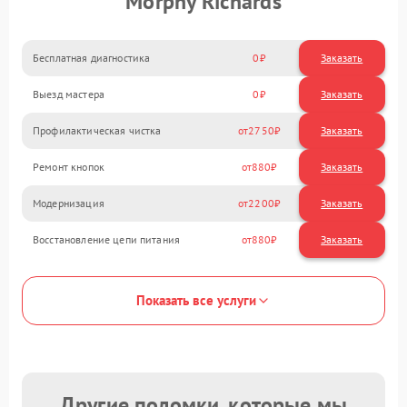
Morphy Richards
Бесплатная диагностика
0
Заказать
Выезд мастера
0
Заказать
Профилактическая чистка
2750
Ремонт кнопок
880
Модернизация
2200
Восстановление цепи питания
880
Показать все услуги
Другие поломки, которые мы