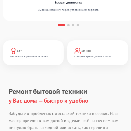
Быстрая диагностика
Выясним причину перед устранением дефекта.
13+
30 мин
лет опыта в ремонте техники
среднее время диагностики
Ремонт бытовой техники
у Вас дома — быстро и удобно
Забудьте о проблемах с доставкой техники в сервис. Наш
мастер приедет к вам домой и сделает всё на месте — вам
не нужно брать выходной или искать, как перевезти