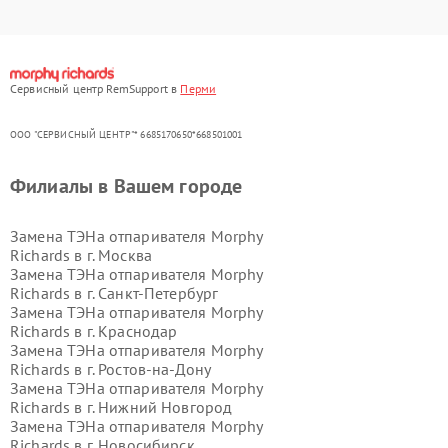
Сервисный центр RemSupport в
Перми
ООО "СЕРВИСНЫЙ ЦЕНТР"* 6685170650*668501001
Филиалы в Вашем городе
Замена ТЭНа отпаривателя Morphy
Richards в г.
Москва
Замена ТЭНа отпаривателя Morphy
Richards в г.
Санкт-Петербург
Замена ТЭНа отпаривателя Morphy
Richards в г.
Краснодар
Замена ТЭНа отпаривателя Morphy
Richards в г.
Ростов-на-Дону
Замена ТЭНа отпаривателя Morphy
Richards в г.
Нижний Новгород
Замена ТЭНа отпаривателя Morphy
Richards в г.
Новосибирск