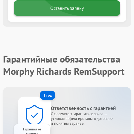
Оставить заявку
Гарантийные обязательства
Morphy Richards RemSupport
1 год
Ответственность с гарантией
Оформляем гарантию сервиса —
условия зафиксированы в договоре
и понятны заранее.
Гарантия от
сервиса