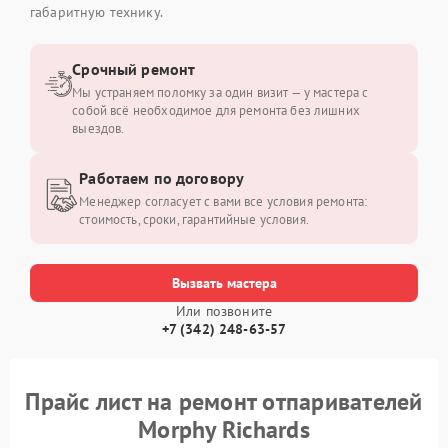
габаритную технику.
Срочный ремонт
Мы устраняем поломку за один визит — у мастера с
собой всё необходимое для ремонта без лишних
выездов.
Работаем по договору
Менеджер согласует с вами все условия ремонта:
стоимость, сроки, гарантийные условия.
Вызвать мастера
Или позвоните
+7 (342) 248-63-57
Прайс лист на ремонт отпаривателей
Morphy Richards