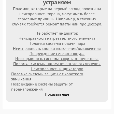
устраняем
Поломки, которые на первый взгляд похожи на
неисправность экрана, могут иметь более
серьезные причины. Например, в сложных
случаях требуется ремонт платы или процессора.
Не работает индикатор
Неисправность нагревательного элемента
Поломка системы подачи пара
Неисправность кнопки включения/выключения
Повреждение сетевого шнура
Неисправность системы защиты от перегрева
Поломка системы автоматического отключения
Неисправность индикаторов
Поломка системы защиты от короткого
замыкания
Повреждение системы защиты от
перенапряжения
Показать еще