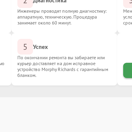
2
Диагностика
Инженеры проводят полную диагностику:
Мен
аппаратную, техническую. Процедура
усл
занимает около 60 минут.
сро
5
Успех
По окончании ремонта вы забираете или
ью
курьер доставляет на дом исправное
устройство Morphy Richards с гарантийным
бланком.