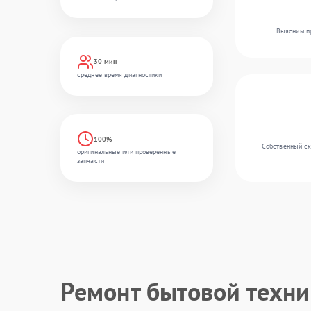
Выясним пр
30 мин
среднее время диагностики
100%
Собственный ск
оригинальные или проверенные
запчасти
Ремонт бытовой техн