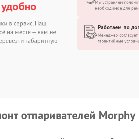
 удобно
Мы устраняем поломку
необходимое для рем
ки в сервис. Наш
Работаем по до
сё на месте — вам не
Менеджер согласует 
перевезти габаритную
гарантийные условия
монт отпаривателей Morphy 