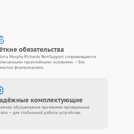
ёткие обязательства
бота Morphy Richards RemSupport сопровождается
описанными гарантийными условиями — без
змытых формулировок.
адёжные комплектующие
рамках обслуживания применяем проверенные
тали — для стабильной работы устройства.