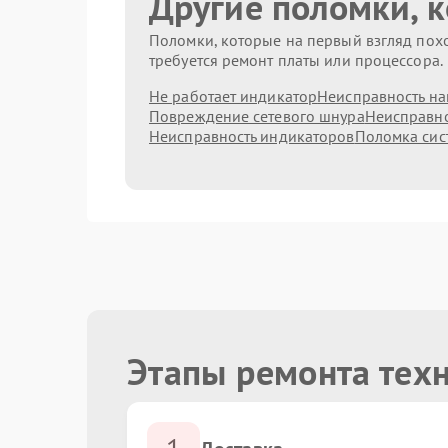
Другие поломки, 
Поломки, которые на первый взгляд похо
требуется ремонт платы или процессора.
Не работает индикатор
Неисправность на
Повреждение сетевого шнура
Неисправно
Неисправность индикаторов
Поломка сис
Этапы ремонта техн