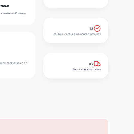
ichards
в течении 60 минут.
4.9
рейтинг сервиса на основе отзывов
ляем гарантию до 12
0 ₽
бесплатная доставка