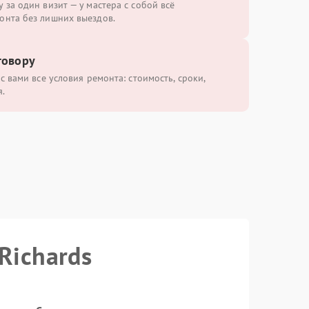
 за один визит — у мастера с собой всё
онта без лишних выездов.
говору
с вами все условия ремонта: стоимость, сроки,
.
Richards