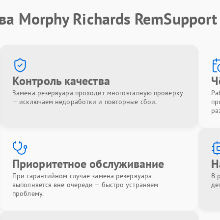
ва Morphy Richards RemSupport
Контроль качества
Ч
Замена резервуара проходит многоэтапную проверку
Ра
— исключаем недоработки и повторные сбои.
пр
ра
Приоритетное обслуживание
Н
При гарантийном случае замена резервуара
В 
выполняется вне очереди — быстро устраняем
де
проблему.