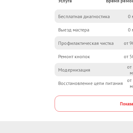
Услуга
Время ремо
Бесплатная диагностика
0
Выезд мастера
0
Профилактическая чистка
9
Ремонт кнопок
5
Модернизация
Восстановление цепи питания
Показа