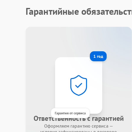
Гарантийные обязательст
1 год
Гарантия от сервиса
Ответственность с гарантией
Оформляем гарантию сервиса —
условия зафиксированы в договоре