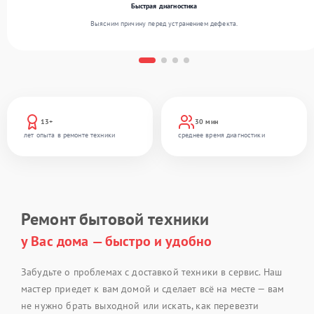
Быстрая диагностика
Выясним причину перед устранением дефекта.
13+
30 мин
лет опыта в ремонте техники
среднее время диагностики
Ремонт бытовой техники
у Вас дома — быстро и удобно
Забудьте о проблемах с доставкой техники в сервис. Наш
мастер приедет к вам домой и сделает всё на месте — вам
не нужно брать выходной или искать, как перевезти