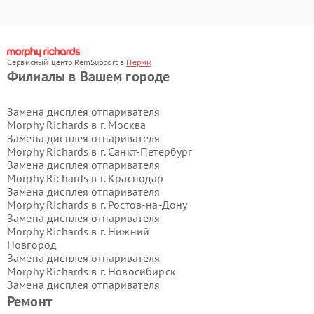
Сервисный центр RemSupport в
Перми
Филиалы в Вашем городе
Замена дисплея отпаривателя
Morphy Richards в г.
Москва
Замена дисплея отпаривателя
Morphy Richards в г.
Санкт-Петербург
Замена дисплея отпаривателя
Morphy Richards в г.
Краснодар
Замена дисплея отпаривателя
Morphy Richards в г.
Ростов-на-Дону
Замена дисплея отпаривателя
Morphy Richards в г.
Нижний
Новгород
Замена дисплея отпаривателя
Morphy Richards в г.
Новосибирск
Замена дисплея отпаривателя
Morphy Richards в г.
Екатеринбург
Ремонт
Замена дисплея отпаривателя