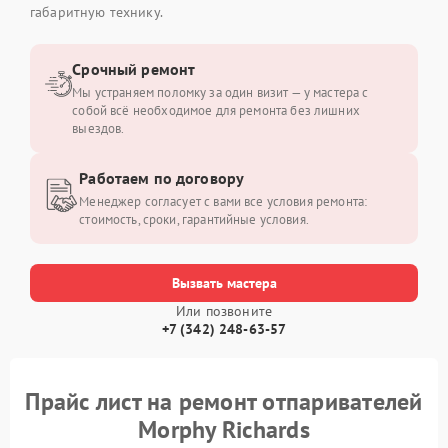
габаритную технику.
Срочный ремонт
Мы устраняем поломку за один визит — у мастера с
собой всё необходимое для ремонта без лишних
выездов.
Работаем по договору
Менеджер согласует с вами все условия ремонта:
стоимость, сроки, гарантийные условия.
Вызвать мастера
Или позвоните
+7 (342) 248-63-57
Прайс лист на ремонт отпаривателей
Morphy Richards