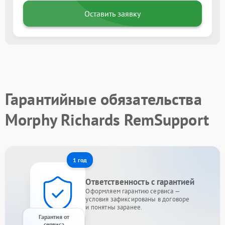
Оставить заявку
Гарантийные обязательства
Morphy Richards RemSupport
1 год
Ответственность с гарантией
Оформляем гарантию сервиса —
условия зафиксированы в договоре
и понятны заранее.
Гарантия от
сервиса