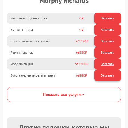
Morphy Richards
Бесплатная диагностика
0
Заказать
Выезд мастера
0
Заказать
Профилактическая чистка
2750
Ремонт кнопок
880
Модернизация
2200
Восстановление цепи питания
880
Показать все услуги
Другие поломки, которые мы