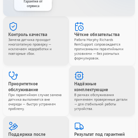
Гарантия от
сервиса
Контроль качества
Чёткие обязательства
Замена датчика проходит
Работа Morphy Richards
многоэтапную проверку —
RemSupport сопровождается
исключаем недоработки и
прописанными гарантийными
повторные сбои.
условиями — без размытых
формулировок.
Приоритетное
Надёжные
обслуживание
комплектующие
При гарантийном случае замена
В рамках обслуживания
датчика выполняется вне
применяем проверенные детали
очереди — быстро устраняем
— для стабильной работы
проблему.
устройства.
Поддержка после
Результат под гарантией