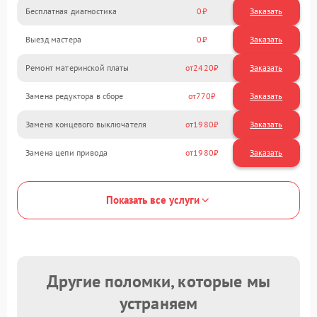
Бесплатная диагностика
0
Заказать
Выезд мастера
0
Заказать
Ремонт материнской платы
2420
Замена редуктора в сборе
770
Замена концевого выключателя
1980
Замена цепи привода
1980
Показать все услуги
Другие поломки, которые мы
устраняем