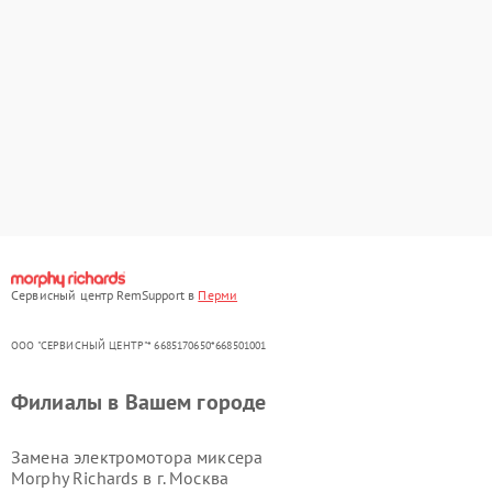
Сервисный центр RemSupport в
Перми
ООО "СЕРВИСНЫЙ ЦЕНТР"* 6685170650*668501001
Филиалы в Вашем городе
Замена электромотора миксера
Morphy Richards в г.
Москва