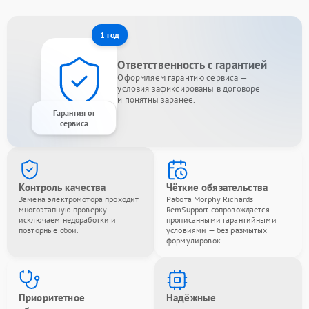
1 год
Ответственность с гарантией
Оформляем гарантию сервиса —
условия зафиксированы в договоре
и понятны заранее.
Гарантия от
сервиса
Контроль качества
Чёткие обязательства
Замена электромотора проходит
Работа Morphy Richards
многоэтапную проверку —
RemSupport сопровождается
исключаем недоработки и
прописанными гарантийными
повторные сбои.
условиями — без размытых
формулировок.
Приоритетное
Надёжные