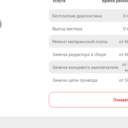
Услуга
Время ремо
Бесплатная диагностика
0
Выезд мастера
0
Ремонт материнской платы
6
Замена редуктора в сборе
6
Замена концевого выключателя
Замена цепи привода
5
Показат