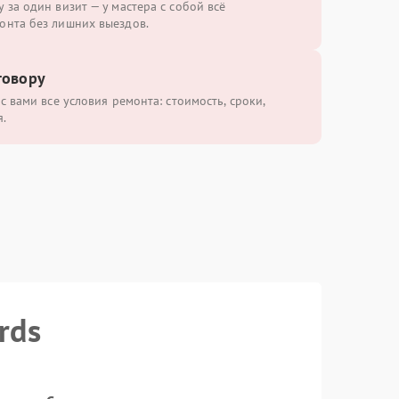
 за один визит — у мастера с собой всё
онта без лишних выездов.
говору
с вами все условия ремонта: стоимость, сроки,
.
rds