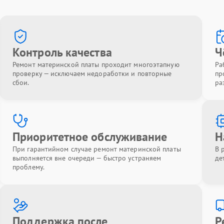
Контроль качества
Ч
Ремонт материнской платы проходит многоэтапную
Ра
проверку — исключаем недоработки и повторные
пр
сбои.
ра
Приоритетное обслуживание
Н
При гарантийном случае ремонт материнской платы
В 
выполняется вне очереди — быстро устраняем
де
проблему.
Поддержка после
Р