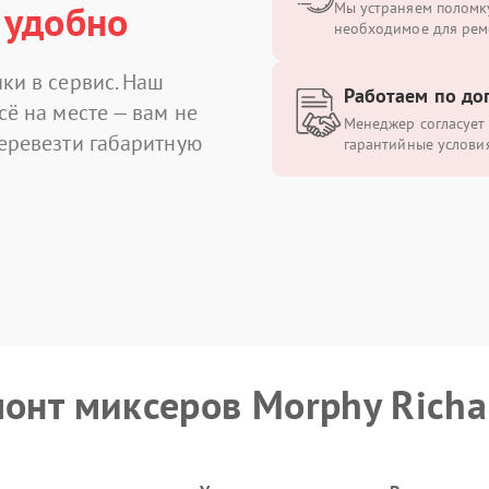
 удобно
Мы устраняем поломку
необходимое для рем
ки в сервис. Наш
Работаем по до
сё на месте — вам не
Менеджер согласует 
перевезти габаритную
гарантийные условия
монт миксеров Morphy Richa