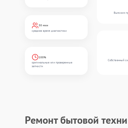
Выясним пр
30 мин
среднее время диагностики
100%
Собственный ск
оригинальные или проверенные
запчасти
Ремонт бытовой техн