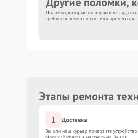
Другие поломки, 
Поломки, которые на первый взгляд похо
требуется ремонт платы или процессора.
Этапы ремонта техн
1
Доставка
Вы или наш курьер привозите устройство
Morphy Richards в мастерскую. Вызов