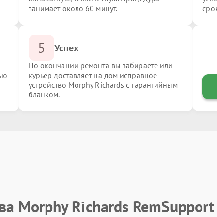
занимает около 60 минут.
сро
5
Успех
По окончании ремонта вы забираете или
ью
курьер доставляет на дом исправное
устройство Morphy Richards с гарантийным
бланком.
ва Morphy Richards RemSupport