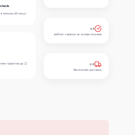
ichards
в течении 60 минут.
4.9
рейтинг сервиса на основе отзывов
ляем гарантию до 12
0 ₽
бесплатная доставка