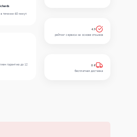
ichards
в течении 60 минут.
4.9
рейтинг сервиса на основе отзывов
ляем гарантию до 12
0 ₽
бесплатная доставка