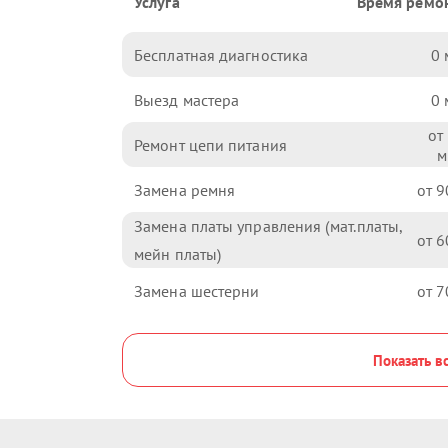
Услуга
Время ремо
Бесплатная диагностика
0
Выезд мастера
0
Ремонт цепи питания
Замена ремня
9
Замена платы управления (мат.платы,
6
мейн платы)
Замена шестерни
7
Показать в