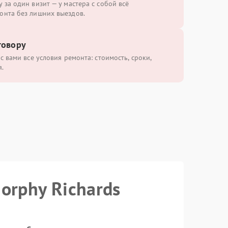
 за один визит — у мастера с собой всё
онта без лишних выездов.
говору
с вами все условия ремонта: стоимость, сроки,
.
orphy Richards