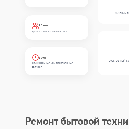
Выясним пр
30 мин
среднее время диагностики
100%
Собственный ск
оригинальные или проверенные
запчасти
Ремонт бытовой техн