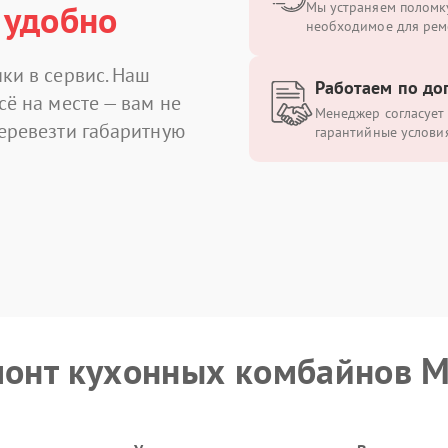
 удобно
Мы устраняем поломку
необходимое для рем
ки в сервис. Наш
Работаем по до
сё на месте — вам не
Менеджер согласует 
перевезти габаритную
гарантийные условия
монт кухонных комбайнов M