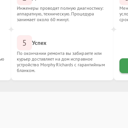
Инженеры проводят полную диагностику:
Мен
аппаратную, техническую. Процедура
усл
занимает около 60 минут.
сро
5
Успех
По окончании ремонта вы забираете или
ью
курьер доставляет на дом исправное
устройство Morphy Richards с гарантийным
бланком.