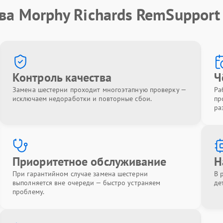
ва Morphy Richards RemSupport
Контроль качества
Ч
Замена шестерни проходит многоэтапную проверку —
Ра
исключаем недоработки и повторные сбои.
пр
ра
Приоритетное обслуживание
Н
При гарантийном случае замена шестерни
В 
выполняется вне очереди — быстро устраняем
де
проблему.