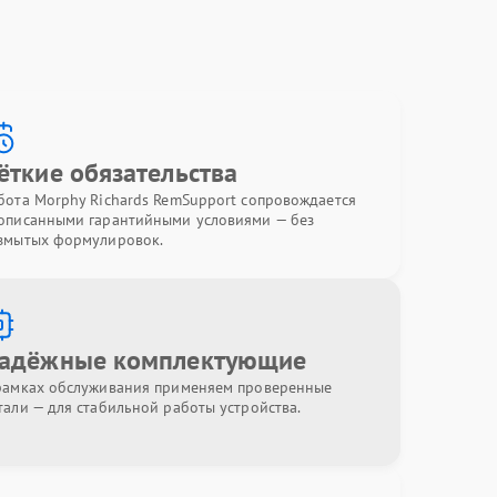
ёткие обязательства
бота Morphy Richards RemSupport сопровождается
описанными гарантийными условиями — без
змытых формулировок.
адёжные комплектующие
рамках обслуживания применяем проверенные
тали — для стабильной работы устройства.