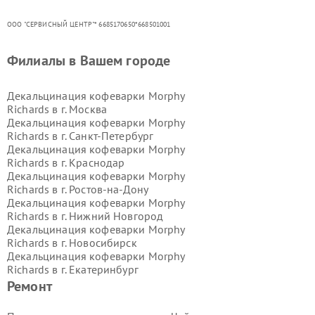
ООО "СЕРВИСНЫЙ ЦЕНТР"* 6685170650*668501001
Филиалы в Вашем городе
Декальцинация кофеварки Morphy
Richards в г.
Москва
Декальцинация кофеварки Morphy
Richards в г.
Санкт-Петербург
Декальцинация кофеварки Morphy
Richards в г.
Краснодар
Декальцинация кофеварки Morphy
Richards в г.
Ростов-на-Дону
Декальцинация кофеварки Morphy
Richards в г.
Нижний Новгород
Декальцинация кофеварки Morphy
Richards в г.
Новосибирск
Декальцинация кофеварки Morphy
Richards в г.
Екатеринбург
Декальцинация кофеварки Morphy
Ремонт
Richards в г.
Казань
Декальцинация кофеварки Morphy