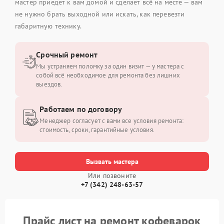
мастер приедет к вам домой и сделает всё на месте — вам
не нужно брать выходной или искать, как перевезти
габаритную технику.
Срочный ремонт
Мы устраняем поломку за один визит — у мастера с
собой всё необходимое для ремонта без лишних
выездов.
Работаем по договору
Менеджер согласует с вами все условия ремонта:
стоимость, сроки, гарантийные условия.
Вызвать мастера
Или позвоните
+7 (342) 248-63-57
Прайс лист на ремонт кофеварок