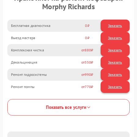
Morphy Richards
Бесплатная диагностика
0
Заказать
Выезд мастера
0
Заказать
Комплексная чистка
880
Декальцинация
550
Ремонт гидросистемы
990
Ремонт помпы
770
Показать все услуги