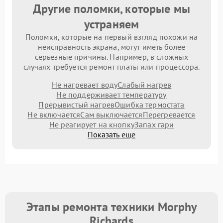
Другие поломки, которые мы
устраняем
Поломки, которые на первый взгляд похожи на
неисправность экрана, могут иметь более
серьезные причины. Например, в сложных
случаях требуется ремонт платы или процессора.
Не нагревает воду
Слабый нагрев
Не поддерживает температуру
Прерывистый нагрев
Ошибка термостата
Не включается
Сам выключается
Перегревается
Не реагирует на кнопку
Запах гари
Показать еще
Этапы ремонта техники Morphy
Richards