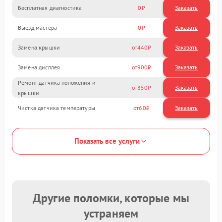
Бесплатная диагностика
0
Заказать
Выезд мастера
0
Заказать
Замена крышки
440
Замена дисплея
900
Ремонт датчика положения и
850
крышки
Чистка датчика температуры
60
Показать все услуги
Другие поломки, которые мы
устраняем