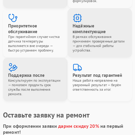
формулировок.
Приоритетное
Надёжные
обслуживание
комплектующие
При гарантийном случае чистка
В рамках обслуживания
датчика температуры
применяем проверенные детали
выполняется вне очереди —
— для стабильной работы
быстро устраняем проблему.
устройства.
Поддержка после
Результат под гарантией
Консультируем по эксплуатации
Наша работа направлена на
— помогаем продлить срок
уверенный результат — берём
службы после выполнения
ответственность за итог.
ремонта.
Оставьте заявку на ремонт
При оформлении заявки
дарим скидку 20%
на первый
ремонт!