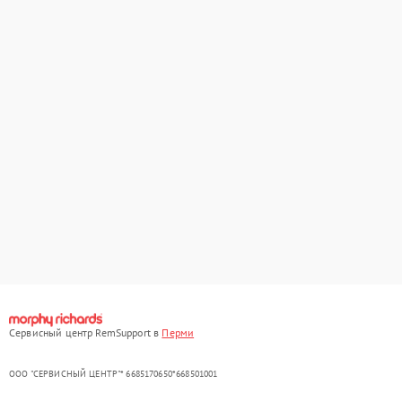
Сервисный центр RemSupport в
Перми
ООО "СЕРВИСНЫЙ ЦЕНТР"* 6685170650*668501001