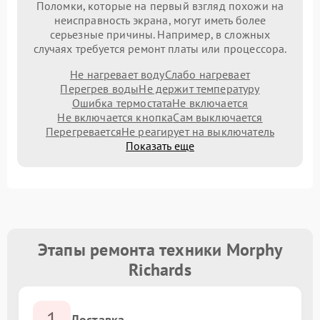
Поломки, которые на первый взгляд похожи на
неисправность экрана, могут иметь более
серьезные причины. Например, в сложных
случаях требуется ремонт платы или процессора.
Не нагревает воду
Слабо нагревает
Перегрев воды
Не держит температуру
Ошибка термостата
Не включается
Не включается кнопка
Сам выключается
Перегревается
Не реагирует на выключатель
Показать еще
Этапы ремонта техники Morphy
Richards
1
Доставка