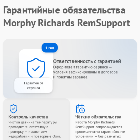
Гарантийные обязательства
Morphy Richards RemSupport
1 год
Ответственность с гарантией
Оформляем гарантию сервиса —
условия зафиксированы в договоре
и понятны заранее.
Гарантия от
сервиса
Контроль качества
Чёткие обязательства
Чистка датчика температуры
Работа Morphy Richards
проходит многоэтапную
RemSupport сопровождается
проверку — исключаем
прописанными гарантийными
недоработки и повторные сбои.
условиями — без размытых